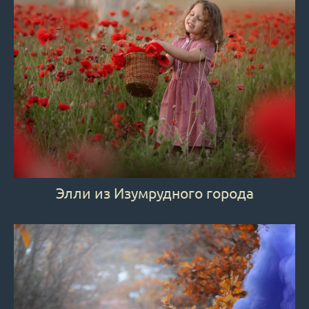
Элли из Изумрудного города