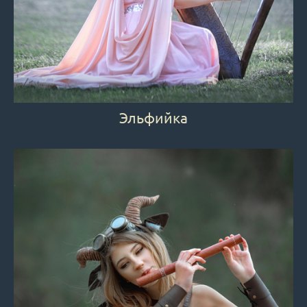
Эльфийка