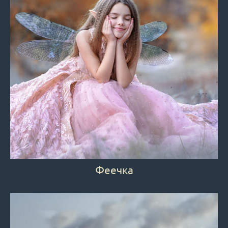
Феечка